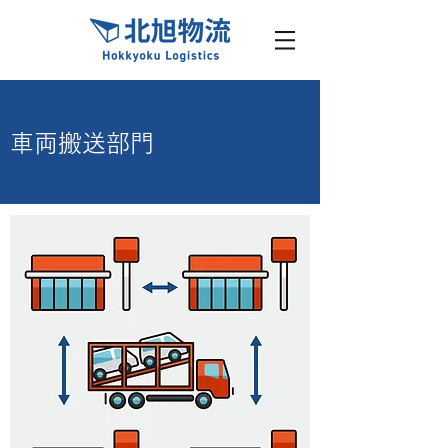
​車両搬送部門