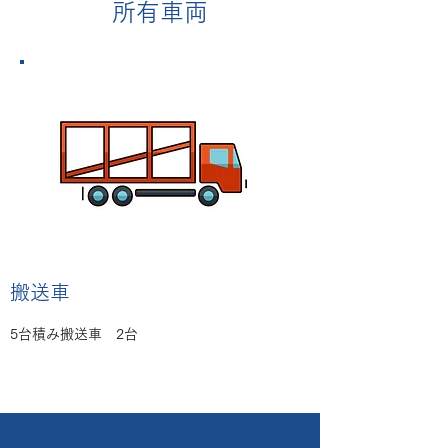
所有車両
​搬送車
5台積み搬送車 2台