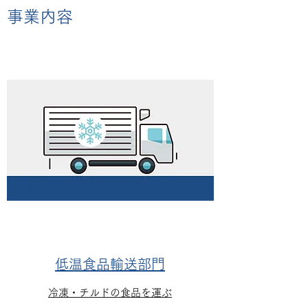
事業内容
低温食品輸送部門
冷凍・チルドの食品を運ぶ