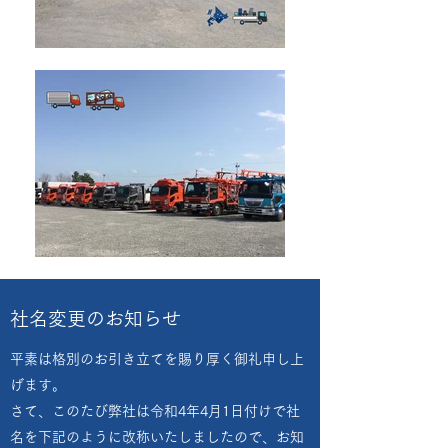
社名変更のお知らせ
平素は格別のお引き立てを賜り厚く御礼申し上
げます。
さて、このたび弊社は令和4年4月1日付けで社
名を下記のように改称いたしましたので、お知