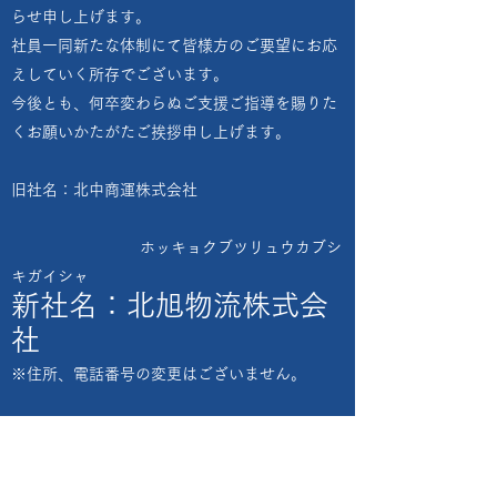
らせ申し上げます。
社員一同新たな体制にて皆様方のご要望にお応
えしていく所存でございます。
今後とも、何卒変わらぬご支援ご指導を賜りた
くお願いかたがたご挨拶申し上げます。
旧社名：北中商運株式会社
ホッキョクブツリュウカブシ
キガイシャ
新社名：北旭物流株式会
社
※住所、電話番号の変更はございません。