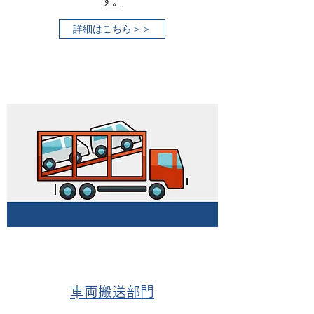
す。
詳細はこちら＞＞
​車両搬送部門